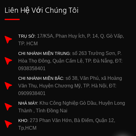
Liên Hệ Với Chúng Tôi
17/K5A, Phan Huy Ích, P. 14, Q. Gò Vấp,
TRỤ SỞ:
TP. HCM
số 263 Trường Sơn, P.
CHI NHÁNH MIỀN TRUNG:
Hòa Thọ Đông, Quận Cẩm Lệ, TP. Đà Nẵng, ĐT:
0938358401
số 38, Văn Phú, xã Hoàng
CHI NHÁNH MIỀN BẮC:
Văn Thụ, Huyện Chương Mỹ, TP. Hà Nội, ĐT:
0909938401
Khu Công Nghiệp Gò Dầu, Huyện Long
NHÀ MÁY:
Thành , Tỉnh Đồng Nai
273 Phan Văn Hớn, Bà Điểm, Quận 12,
KHO:
Tp,HCM