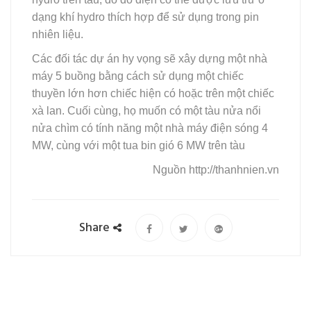
dạng khí hydro thích hợp để sử dụng trong pin
nhiên liệu.
Các đối tác dự án hy vọng sẽ xây dựng một nhà
máy 5 buồng bằng cách sử dụng một chiếc
thuyền lớn hơn chiếc hiện có hoặc trên một chiếc
xà lan. Cuối cùng, họ muốn có một tàu nửa nổi
nửa chìm có tính năng một nhà máy điện sóng 4
MW, cùng với một tua bin gió 6 MW trên tàu
Nguồn
http://thanhnien.vn
Share