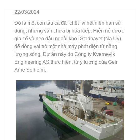
22/03/2024
Đó là một con tàu cá đã “chết” vì hết niên hạn sử
dụng, nhưng vẫn chưa bị hóa kiếp. Hiện nó được
gia cố và neo đậu ngoài khơi Stadhavet (Na Uy)
để đóng vai trò một nhà máy phát điện từ năng
lượng sóng. Dự án này do Công ty Kvernevik
Engineering AS thực hiện, từ ý tưởng của Geir
Arne Solheim.