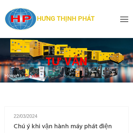
TƯ VẤN
Home
Tư vấn
22/03/2024
Chú ý khi vận hành máy phát điện