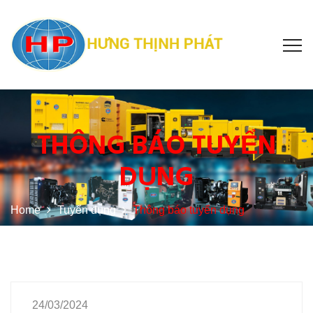
THÔNG BÁO TUYỂN
DỤNG
Home
Tuyển dụng
Thông báo tuyển dụng
24/03/2024