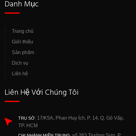
Danh Mục
Trang chủ
Giới thiệu
Sản phẩm
Dịch vụ
Liên hệ
Liên Hệ Với Chúng Tôi
17/K5A, Phan Huy Ích, P. 14, Q. Gò Vấp,
TRỤ SỞ:
TP. HCM
số 263 Trường Sơn, P.
CHI NHÁNH MIỀN TRUNG: