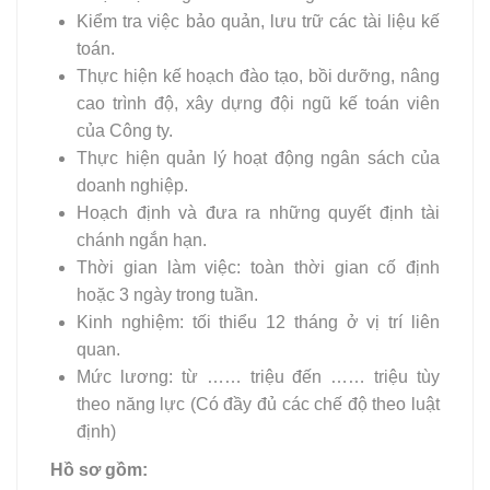
Kiểm tra việc bảo quản, lưu trữ các tài liệu kế
toán.
Thực hiện kế hoạch đào tạo, bồi dưỡng, nâng
cao trình độ, xây dựng đội ngũ kế toán viên
của Công ty.
Thực hiện quản lý hoạt động ngân sách của
doanh nghiệp.
Hoạch định và đưa ra những quyết định tài
chánh ngắn hạn.
Thời gian làm việc: toàn thời gian cố định
hoặc 3 ngày trong tuần.
Kinh nghiệm: tối thiểu 12 tháng ở vị trí liên
quan.
Mức lương: từ …… triệu đến …… triệu tùy
theo năng lực (Có đầy đủ các chế độ theo luật
định)
Hồ sơ gồm: