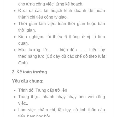
cho từng công việc, từng kế hoạch.
Đưa ra các kế hoạch kinh doanh để hoàn
thành chỉ tiêu công ty giao.
Thời gian làm việc: toàn thời gian hoặc bán
thời gian.
Kinh nghiệm: tối thiểu 6 tháng ở vị trí liên
quan.
Mức lương: từ …… triệu đến …… triệu tùy
theo năng lực (Có đầy đủ các chế độ theo luật
định)
2. Kế toán trưởng
Yêu cầu chung:
Trình độ: Trung cấp trở lên
Trung thực, nhanh nhạy nhạy bén với công
việc,.
Làm việc chăm chỉ, tận tụy, có tinh thần cầu
tiến, ham học hỏi.