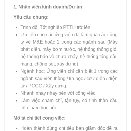
1. Nhân viên kinh doanh/Dự án
Yêu cầu chung:
Trình độ: Tốt nghiệp PTTH trở lên.
Ưu tiên cho các ứng viên đã làm qua các công
ty về M&E hoặc 1 trong các ngành sau (Máy
phát điện, máy bơm nước, hệ thống thông gió,
hệ thống báo và chữa cháy, hệ thống tổng đài,
mạng, chống sét, xây dựng)
Ngành học: Ứng viên chỉ cần biết 1 trong các
ngành sau viễn thông / tin học / cơ / điện / điện
tử / PCCC / Xây dựng.
Nhanh nhạy nhạy bén với công việc.
Làm việc chăm chỉ, tận tụy, có tinh thần cầu
tiến, ham học hỏi.
Mô tả chi tiết công việc:
Hoàn thành đúng chỉ tiêu ban giám đốc đề ra