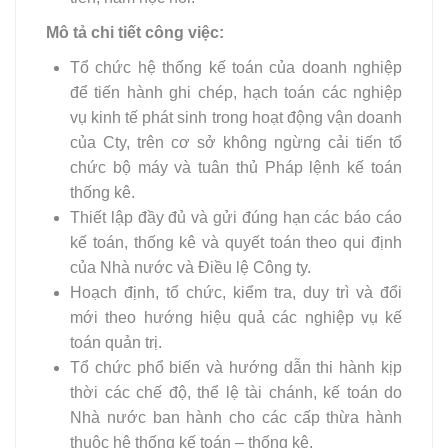
Mô tả chi tiết công việc:
Tổ chức hệ thống kế toán của doanh nghiệp
để tiến hành ghi chép, hạch toán các nghiệp
vụ kinh tế phát sinh trong hoạt động vận doanh
của Cty, trên cơ sở không ngừng cải tiến tổ
chức bộ máy và tuân thủ Pháp lệnh kế toán
thống kê.
Thiết lập đầy đủ và gửi đúng hạn các báo cáo
kế toán, thống kê và quyết toán theo qui định
của Nhà nước và Điều lệ Công ty.
Hoạch định, tổ chức, kiểm tra, duy trì và đổi
mới theo hướng hiệu quả các nghiệp vụ kế
toán quản trị.
Tổ chức phổ biến và hướng dẫn thi hành kịp
thời các chế độ, thể lệ tài chánh, kế toán do
Nhà nước ban hành cho các cấp thừa hành
thuộc hệ thống kế toán – thống kê.