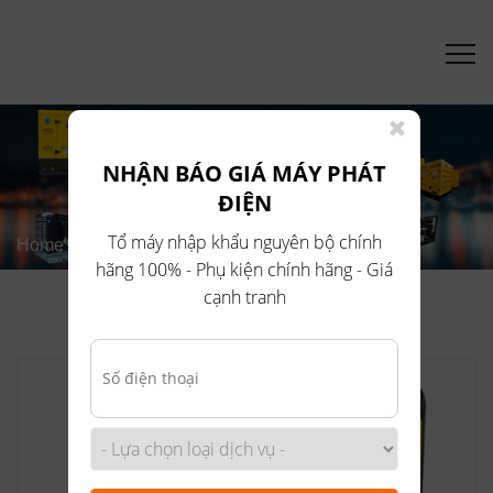
NHẬN BÁO GIÁ MÁY PHÁT
TIN TỨC
ĐIỆN
Tổ máy nhập khẩu nguyên bộ chính
Home
Tin tức
hãng 100% - Phụ kiện chính hãng - Giá
cạnh tranh