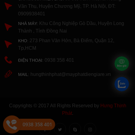
Văn Thụ, Huyện Chương Mỹ, TP. Hà Nội, ĐT:
0909938401
Khu Công Nghiệp Gò Dầu, Huyện Long
NHÀ MÁY:
Thành , Tỉnh Đồng Nai
273 Phan Văn Hớn, Bà Điểm, Quận 12,
KHO:
Tp,HCM
0938 358 401
ĐIỆN THOẠI:
hungthinhphat@mayphatdiengiare.vn
MAIL:
Copyrights © 2017 All Rights Reserved by
Hưng Thịnh
Phát
.
0938 358 401