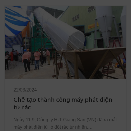
22/03/2024
Chế tạo thành công máy phát điện
từ rác
Ngày 11.9, Công ty H-T Giang San (VN) đã ra mắt
máy phát điện từ lò đốt rác tự nhiên,…