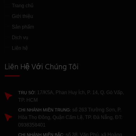
Trang chủ
Giới thiệu
Sản phẩm
Dịch vụ
Liên hệ
Liên Hệ Với Chúng Tôi
17/K5A, Phan Huy Ích, P. 14, Q. Gò Vấp,
TRỤ SỞ:
TP. HCM
số 263 Trường Sơn, P.
CHI NHÁNH MIỀN TRUNG:
Hòa Thọ Đông, Quận Cẩm Lệ, TP. Đà Nẵng, ĐT:
0938358401
số 38, Văn Phú, xã Hoàng
CHI NHÁNH MIỀN BẮC: