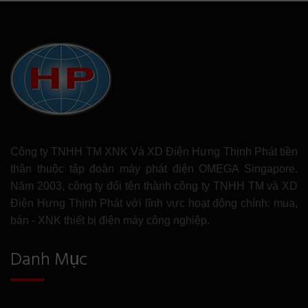
Công ty TNHH TM XNK Và XD Điện Hưng Thịnh Phát tiền
thân thuộc tập đoàn máy phát điện OMEGA Singapore.
Năm 2003, công ty đổi tên thành công ty TNHH TM và XD
Điện Hưng Thịnh Phát với lĩnh vực hoạt động chính: mua,
bán - XNK thiết bị điện máy công nghiệp.
Danh Mục