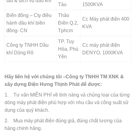
tàu & dịch vụ dầu khí
Tàu
1500KVA
Biển đông – Cty điều
Thảo
Cc Máy phát điện 400
hành dầu khí biền
Điền Q.2,
KVA
đông- CN
Tphcm
TP. Tuy
Công ty TNHH Dầu
Cc máy phát điện
Hòa, Phú
khí Dũng Rô
DENYO, 1000KVA
Yên
Hãy liên hệ với chúng tôi –Công ty TNHH TM XNK &
xây dựng Điện Hưng Thịnh Phát để được:
1. Tư vấn MIỄN PHÍ về tính năng và chủng loại của từng
dòng máy phát điện phù hợp với nhu cầu và công suất sử
dụng của quý khách.
2. Mua máy phát điện đúng giá, đúng chất lượng của
hàng chính hãng.