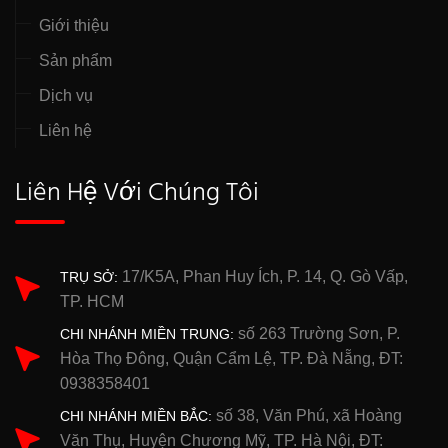
Giới thiệu
Sản phẩm
Dịch vụ
Liên hệ
Liên Hệ Với Chúng Tôi
17/K5A, Phan Huy Ích, P. 14, Q. Gò Vấp,
TRỤ SỞ:
TP. HCM
số 263 Trường Sơn, P.
CHI NHÁNH MIỀN TRUNG:
Hòa Thọ Đông, Quận Cẩm Lệ, TP. Đà Nẵng, ĐT:
0938358401
số 38, Văn Phú, xã Hoàng
CHI NHÁNH MIỀN BẮC:
Văn Thụ, Huyện Chương Mỹ, TP. Hà Nội, ĐT: