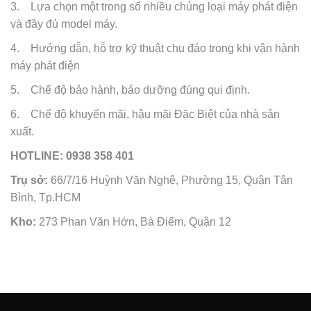
3. Lựa chọn một trong số nhiều chủng loại máy phát điện
và đầy đủ model máy.
4. Hướng dẫn, hỗ trợ kỹ thuật chu đáo trong khi vận hành
máy phát điện
5. Chế độ bảo hành, bảo dưỡng đúng qui định.
6. Chế độ khuyến mãi, hậu mãi Đặc Biệt của nhà sản
xuất.
HOTLINE: 0938 358 401
Trụ sở:
66/7/16 Huỳnh Văn Nghệ, Phường 15, Quận Tân
Bình, Tp.HCM
Kho:
273 Phan Văn Hớn, Bà Điểm, Quận 12