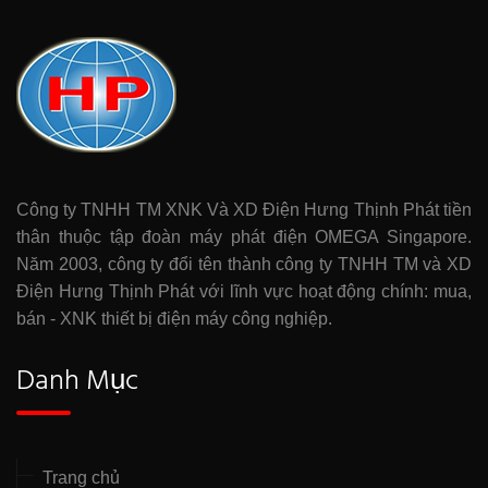
Công ty TNHH TM XNK Và XD Điện Hưng Thịnh Phát tiền
thân thuộc tập đoàn máy phát điện OMEGA Singapore.
Năm 2003, công ty đổi tên thành công ty TNHH TM và XD
Điện Hưng Thịnh Phát với lĩnh vực hoạt động chính: mua,
bán - XNK thiết bị điện máy công nghiệp.
Danh Mục
Trang chủ