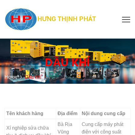
DẦU KHÍ
Home
Dầu khí
Tên khách hàng
Địa điểm
Nội dung cung cấp
Bà Rịa
Cung cấp máy phát
Xí nghiệp sửa chữa
Vũng
điện với công suất