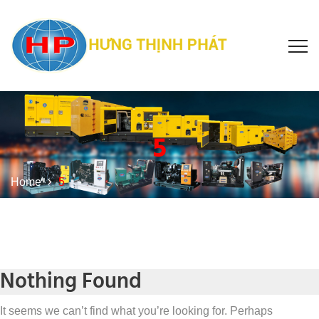
5
Home
5
Nothing Found
It seems we can’t find what you’re looking for. Perhaps