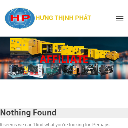
AFFILIATE
Home
Affiliate
Nothing Found
It seems we can’t find what you’re looking for. Perhaps