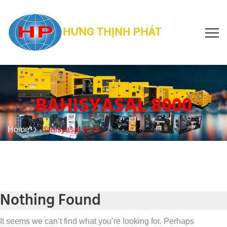
BAHISYASAL 8000
Home
bahisyasal 8000
Nothing Found
It seems we can’t find what you’re looking for. Perhaps