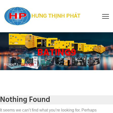
BATING9
Home
bating9
Nothing Found
It seems we can’t find what you’re looking for. Perhaps