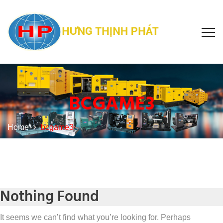
BCGAME3
Home
bcgame3
Nothing Found
It seems we can’t find what you’re looking for. Perhaps