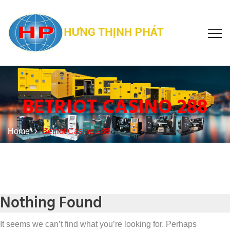
BETRIOT CASINO 288
Home
Betriot Casino 288
Nothing Found
It seems we can’t find what you’re looking for. Perhaps