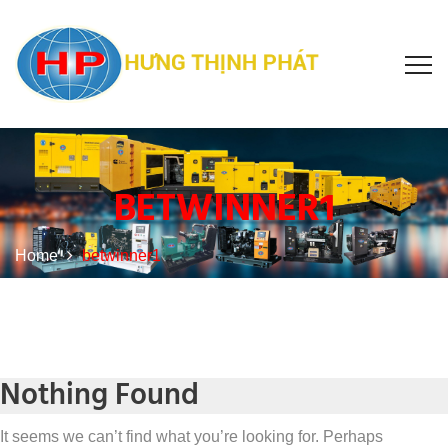
BETWINNER1
Home
betwinner1
Nothing Found
It seems we can’t find what you’re looking for. Perhaps