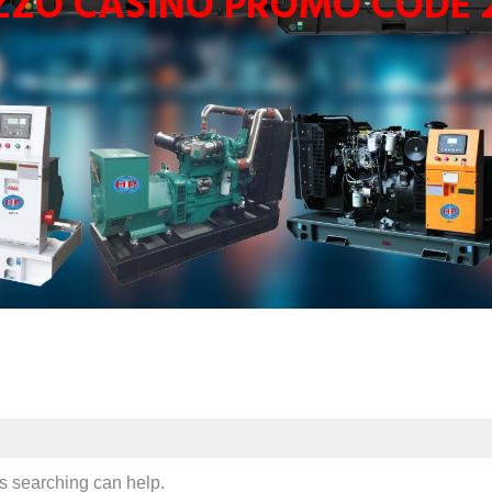
ZZO CASINO PROMO CODE 
ps searching can help.