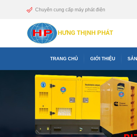
Chuyên cung cấp máy phát điện
TRANG CHỦ
GIỚI THIỆU
SẢN