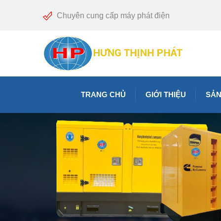
Chuyên cung cấp máy phát điện
TRANG CHỦ
GIỚI THIỆU
SẢN