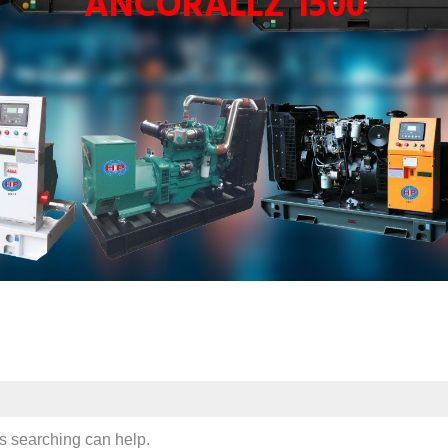
ANCORALLZ 1500
ps searching can help.