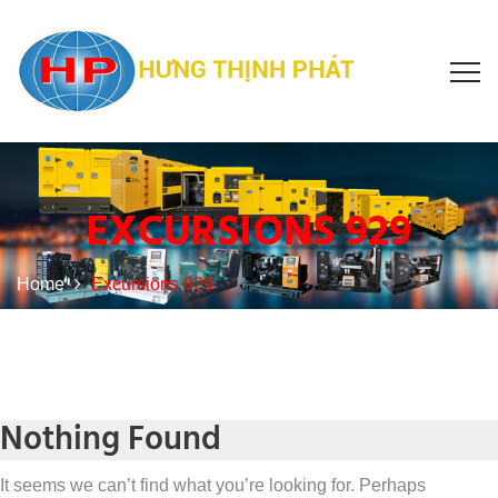
EXCURSIONS 929
Home
Excursions 929
Nothing Found
It seems we can’t find what you’re looking for. Perhaps