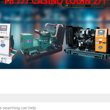
FB 777 CASINO LOGIN 271
ps searching can help.