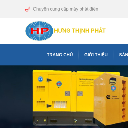
Chuyên cung cấp máy phát điện
TRANG CHỦ
GIỚI THIỆU
SẢN