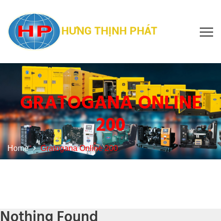
GRATOGANA ONLINE
200
Home
Gratogana Online 200
Nothing Found