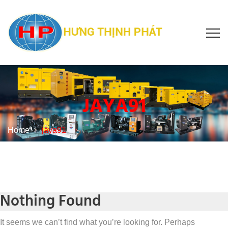
JAYA91
Home
jaya91
Nothing Found
It seems we can’t find what you’re looking for. Perhaps