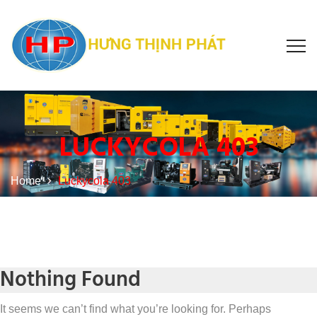
LUCKYCOLA 403
Home
Luckycola 403
Nothing Found
It seems we can’t find what you’re looking for. Perhaps