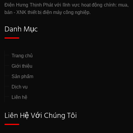
Điện Hưng Thịnh Phát với lĩnh vực hoạt động chính: mua,
bán - XNK thiết bị điện máy công nghiệp.
Danh Mục
Trang chủ
Giới thiệu
Sản phẩm
Dịch vụ
Liên hệ
Liên Hệ Với Chúng Tôi