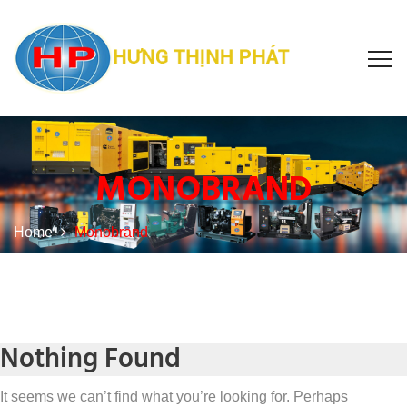
MONOBRAND
Home
Monobrand
Nothing Found
It seems we can’t find what you’re looking for. Perhaps