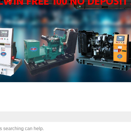
LWIN FREE 100 NO DEPOSIT 
ps searching can help.