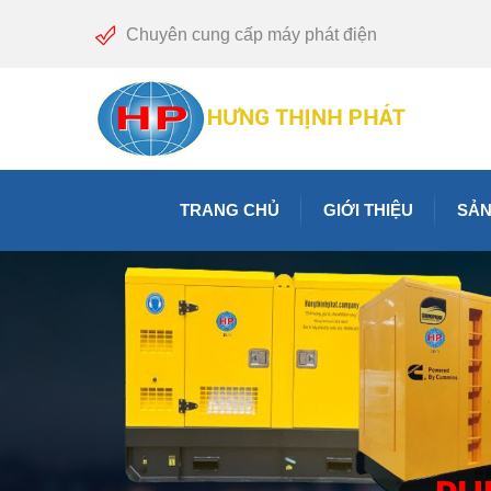
Chuyên cung cấp máy phát điện
TRANG CHỦ
GIỚI THIỆU
SẢN