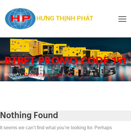
RTBET PROMO CODE 151
Home
Rtbet Promo Code 151
Nothing Found
It seems we can’t find what you’re looking for. Perhaps