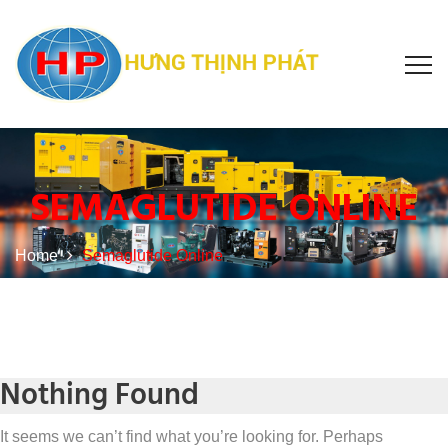
SEMAGLUTIDE ONLINE
Home
Semaglutide Online
Nothing Found
It seems we can’t find what you’re looking for. Perhaps