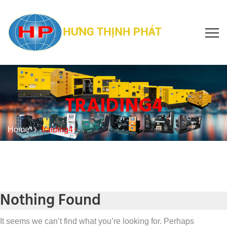
TRAIDING4
Home
traiding4
Nothing Found
It seems we can’t find what you’re looking for. Perhaps