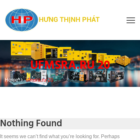
UFMSRA.RU 20
Home
ufmsra.ru 20
Nothing Found
It seems we can’t find what you’re looking for. Perhaps