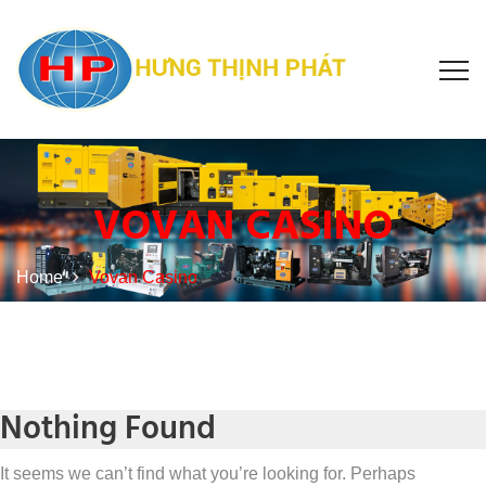
VOVAN CASINO
Home
Vovan Casino
Nothing Found
It seems we can’t find what you’re looking for. Perhaps