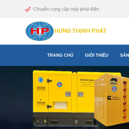
Chuyên cung cấp máy phát điện
TRANG CHỦ
GIỚI THIỆU
SẢN