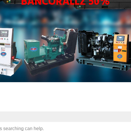
BANCORALLZ 50%
ps searching can help.