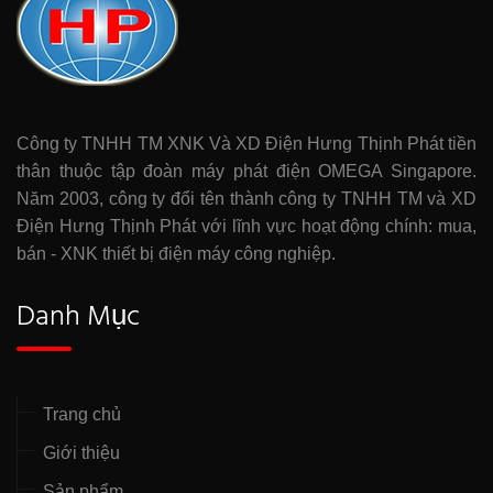
Công ty TNHH TM XNK Và XD Điện Hưng Thịnh Phát tiền
thân thuộc tập đoàn máy phát điện OMEGA Singapore.
Năm 2003, công ty đổi tên thành công ty TNHH TM và XD
Điện Hưng Thịnh Phát với lĩnh vực hoạt động chính: mua,
bán - XNK thiết bị điện máy công nghiệp.
Danh Mục
Trang chủ
Giới thiệu
Sản phẩm