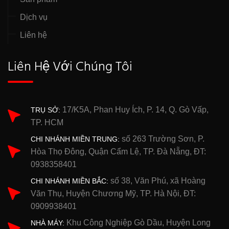
Dịch vụ
Liên hệ
Liên Hệ Với Chúng Tôi
17/K5A, Phan Huy Ích, P. 14, Q. Gò Vấp,
TRỤ SỞ:
TP. HCM
số 263 Trường Sơn, P.
CHI NHÁNH MIỀN TRUNG:
Hòa Thọ Đông, Quận Cẩm Lệ, TP. Đà Nẵng, ĐT:
0938358401
số 38, Văn Phú, xã Hoàng
CHI NHÁNH MIỀN BẮC:
Văn Thụ, Huyện Chương Mỹ, TP. Hà Nội, ĐT:
0909938401
Khu Công Nghiệp Gò Dầu, Huyện Long
NHÀ MÁY: