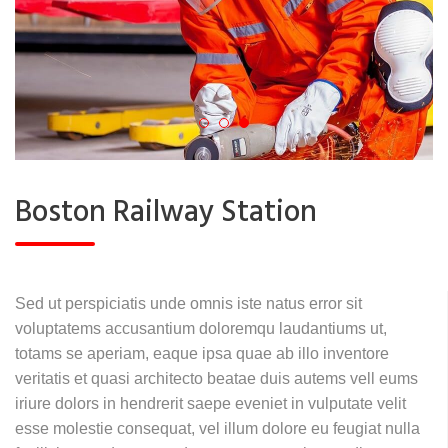
Boston Railway Station
Sed ut perspiciatis unde omnis iste natus error sit
voluptatems accusantium doloremqu laudantiums ut,
totams se aperiam, eaque ipsa quae ab illo inventore
veritatis et quasi architecto beatae duis autems vell eums
iriure dolors in hendrerit saepe eveniet in vulputate velit
esse molestie consequat, vel illum dolore eu feugiat nulla