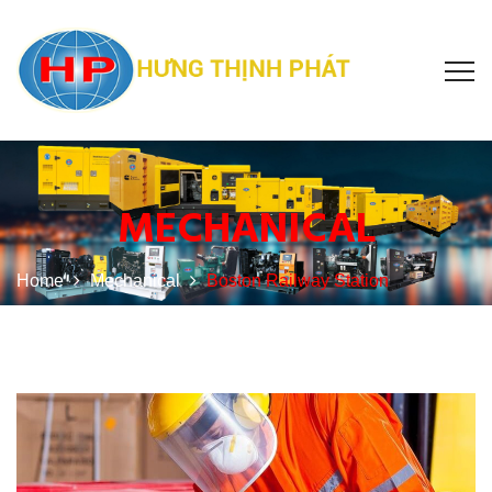
MECHANICAL
Home
Mechanical
Boston Railway Station