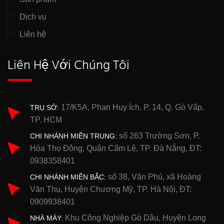
Dịch vụ
Liên hệ
Liên Hệ Với Chúng Tôi
17/K5A, Phan Huy Ích, P. 14, Q. Gò Vấp,
TRỤ SỞ:
TP. HCM
số 263 Trường Sơn, P.
CHI NHÁNH MIỀN TRUNG:
Hòa Thọ Đông, Quận Cẩm Lệ, TP. Đà Nẵng, ĐT:
0938358401
số 38, Văn Phú, xã Hoàng
CHI NHÁNH MIỀN BẮC:
Văn Thụ, Huyện Chương Mỹ, TP. Hà Nội, ĐT:
0909938401
Khu Công Nghiệp Gò Dầu, Huyện Long
NHÀ MÁY: