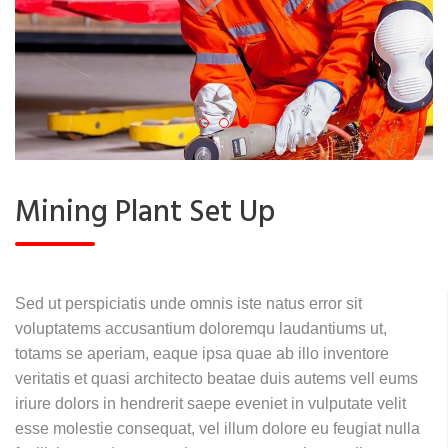
Mining Plant Set Up
Sed ut perspiciatis unde omnis iste natus error sit
voluptatems accusantium doloremqu laudantiums ut,
totams se aperiam, eaque ipsa quae ab illo inventore
veritatis et quasi architecto beatae duis autems vell eums
iriure dolors in hendrerit saepe eveniet in vulputate velit
esse molestie consequat, vel illum dolore eu feugiat nulla