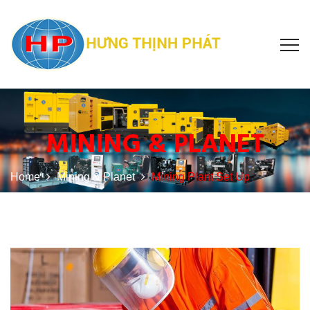
MINING & PLANET
Home
Mining & Planet
Mining Plant Set Up