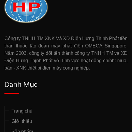
Công ty TNHH TM XNK Và XD Điện Hưng Thịnh Phát tiền
thân thuộc tập đoàn máy phát điện OMEGA Singapore.
Năm 2003, công ty đổi tên thành công ty TNHH TM và XD
Điện Hưng Thịnh Phát với lĩnh vực hoạt động chính: mua,
bán - XNK thiết bị điện máy công nghiệp.
Danh Mục
Trang chủ
Giới thiệu
Sản phẩm