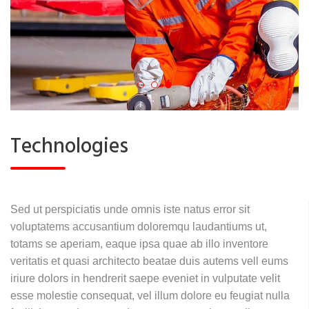
Technologies
Sed ut perspiciatis unde omnis iste natus error sit
voluptatems accusantium doloremqu laudantiums ut,
totams se aperiam, eaque ipsa quae ab illo inventore
veritatis et quasi architecto beatae duis autems vell eums
iriure dolors in hendrerit saepe eveniet in vulputate velit
esse molestie consequat, vel illum dolore eu feugiat nulla