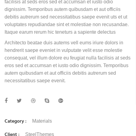
facilisis at seds eros sed et accumsan et iusto odio
dignissim. Temporibus autem quibusdam et aut officiis
debitis autrerum sed necessitatibus saepe evenit uts et ut
voluptates repudiandae sint et molestiae non recusandae.
Itaque earum rerum hic teneturs a sapiente delectus
Architecto beatae duis autems vell eums iriure dolors in
hendrerit saepe eveniet in vulputate velit esse molestie
consequat, vel illum dolore eu feugiat nulla facilisis at seds
eros sed et accumsan et iusto odio dignissim. Temporibus
autem quibusdam et aut officiis debitis autrerum sed
necessitatibus saepe evenit.
Category :
Materials
Client :
SteelThemes