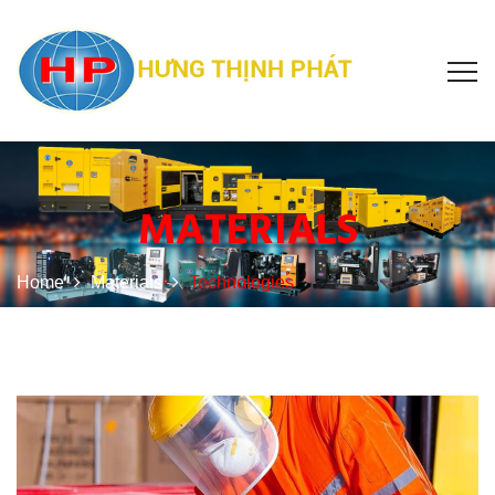
MATERIALS
Home
Materials
Technologies