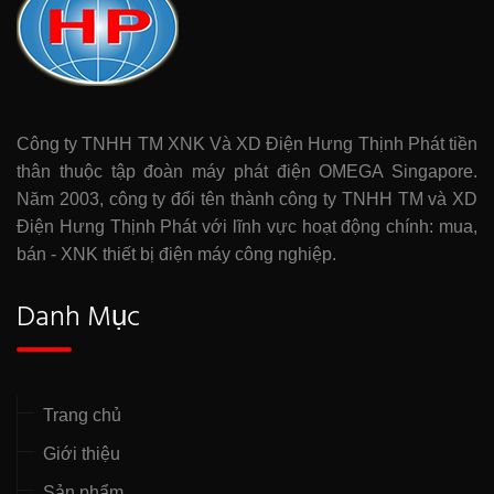
Công ty TNHH TM XNK Và XD Điện Hưng Thịnh Phát tiền
thân thuộc tập đoàn máy phát điện OMEGA Singapore.
Năm 2003, công ty đổi tên thành công ty TNHH TM và XD
Điện Hưng Thịnh Phát với lĩnh vực hoạt động chính: mua,
bán - XNK thiết bị điện máy công nghiệp.
Danh Mục
Trang chủ
Giới thiệu
Sản phẩm