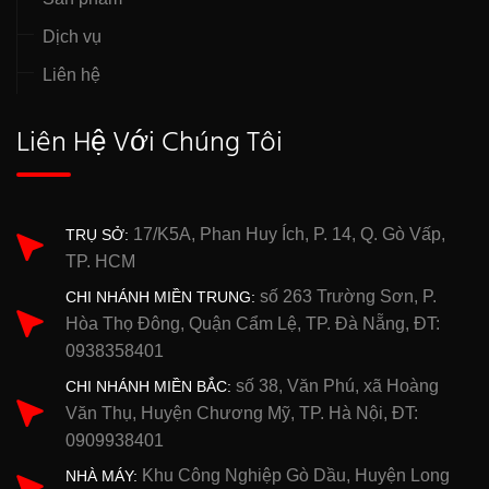
Dịch vụ
Liên hệ
Liên Hệ Với Chúng Tôi
17/K5A, Phan Huy Ích, P. 14, Q. Gò Vấp,
TRỤ SỞ:
TP. HCM
số 263 Trường Sơn, P.
CHI NHÁNH MIỀN TRUNG:
Hòa Thọ Đông, Quận Cẩm Lệ, TP. Đà Nẵng, ĐT:
0938358401
số 38, Văn Phú, xã Hoàng
CHI NHÁNH MIỀN BẮC:
Văn Thụ, Huyện Chương Mỹ, TP. Hà Nội, ĐT:
0909938401
Khu Công Nghiệp Gò Dầu, Huyện Long
NHÀ MÁY: