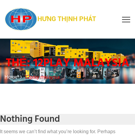
THẺ:
12PLAY MALAYSIA
Home
12play malaysia
Nothing Found
It seems we can’t find what you’re looking for. Perhaps