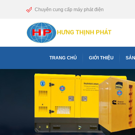
Chuyên cung cấp máy phát điện
TRANG CHỦ
GIỚI THIỆU
SẢN