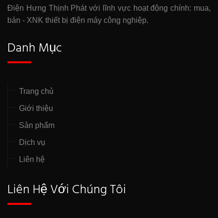
Điện Hưng Thịnh Phát với lĩnh vực hoạt động chính: mua,
bán - XNK thiết bị điện máy công nghiệp.
Danh Mục
Trang chủ
Giới thiệu
Sản phẩm
Dịch vụ
Liên hệ
Liên Hệ Với Chúng Tôi