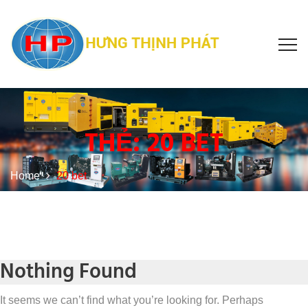
THẺ:
20 BET
Home
20 bet
Nothing Found
It seems we can’t find what you’re looking for. Perhaps