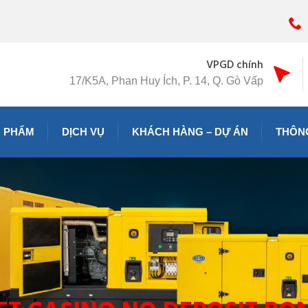
VPGD chính
17/K5A, Phan Huy Ích, P. 14, Q. Gò Vấp
 PHẨM
DỊCH VỤ
KHÁCH HÀNG – DỰ ÁN
THÔNG