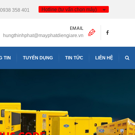
Hotline (tư vấn chọn máy)
0938 358 401
EMAIL
hungthinhphat@mayphatdiengiare.vn
 TIN
TUYỂN DỤNG
TIN TỨC
LIÊN HỆ