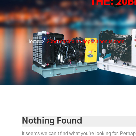
THẺ:
20B
Home
20bet casino no deposit bonus code
Nothing Found
It seems we can’t find what you’re looking for. Perha