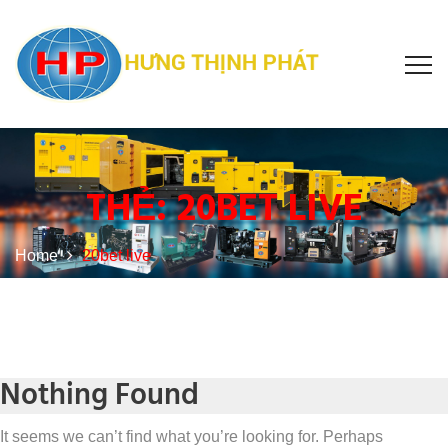
THẺ:
20BET LIVE
Home
20bet live
Nothing Found
It seems we can’t find what you’re looking for. Perhaps