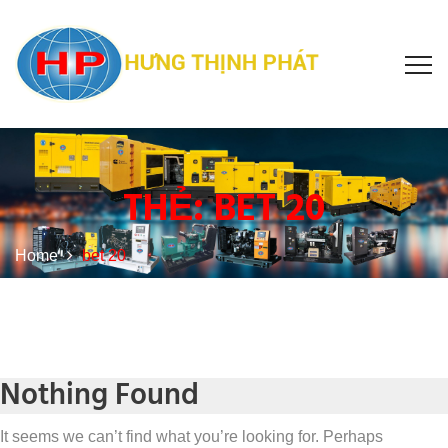
THẺ:
BET 20
Home
bet 20
Nothing Found
It seems we can’t find what you’re looking for. Perhaps