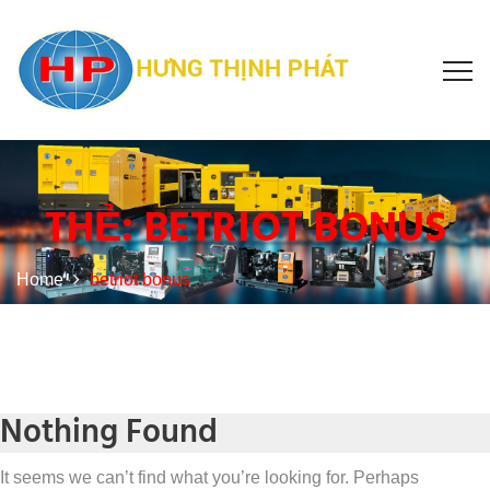
THẺ:
BETRIOT BONUS
Home
betriot bonus
Nothing Found
It seems we can’t find what you’re looking for. Perhaps