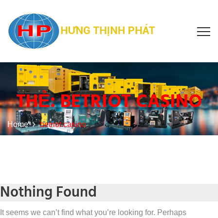
THẺ:
BETRIOT CASINO
Home
betriot casino
Nothing Found
It seems we can’t find what you’re looking for. Perhaps