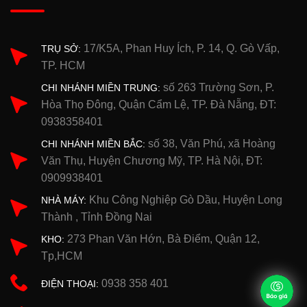
17/K5A, Phan Huy Ích, P. 14, Q. Gò Vấp,
TRỤ SỞ:
TP. HCM
số 263 Trường Sơn, P.
CHI NHÁNH MIỀN TRUNG:
Hòa Thọ Đông, Quận Cẩm Lệ, TP. Đà Nẵng, ĐT:
0938358401
số 38, Văn Phú, xã Hoàng
CHI NHÁNH MIỀN BẮC:
Văn Thụ, Huyện Chương Mỹ, TP. Hà Nội, ĐT:
0909938401
Khu Công Nghiệp Gò Dầu, Huyện Long
NHÀ MÁY:
Thành , Tỉnh Đồng Nai
273 Phan Văn Hớn, Bà Điểm, Quận 12,
KHO:
Tp,HCM
0938 358 401
ĐIỆN THOẠI: