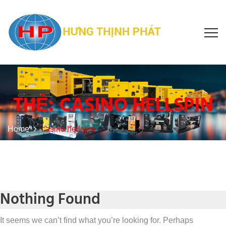
THẺ:
CASINO HELLSPIN
Home
casino hellspin
Nothing Found
It seems we can’t find what you’re looking for. Perhaps