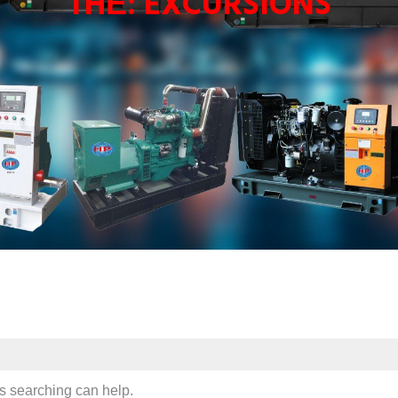
THẺ:
EXCURSIONS
ps searching can help.