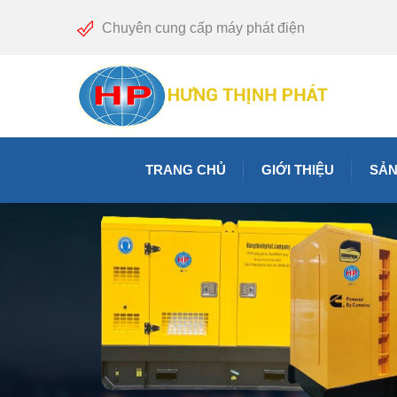
Chuyên cung cấp máy phát điện
TRANG CHỦ
GIỚI THIỆU
SẢN