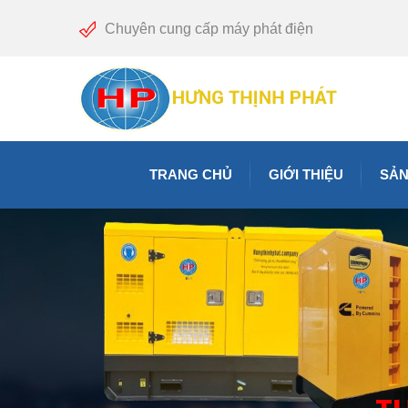
Chuyên cung cấp máy phát điện
TRANG CHỦ
GIỚI THIỆU
SẢN