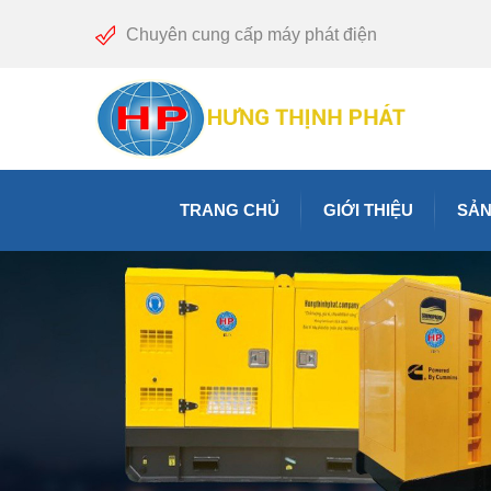
Chuyên cung cấp máy phát điện
TRANG CHỦ
GIỚI THIỆU
SẢN