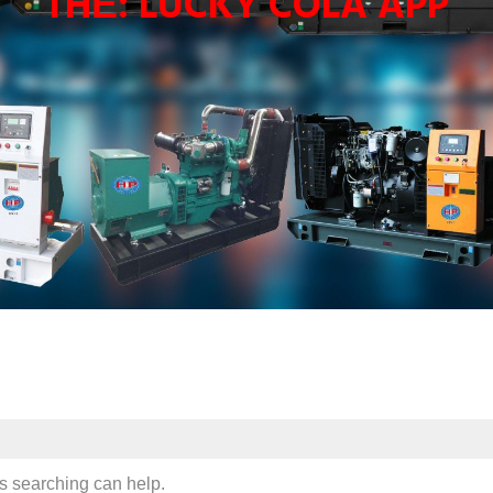
THẺ:
LUCKY COLA APP
ps searching can help.