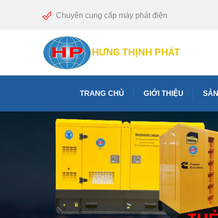
Chuyên cung cấp máy phát điện
TRANG CHỦ
GIỚI THIỆU
SẢN