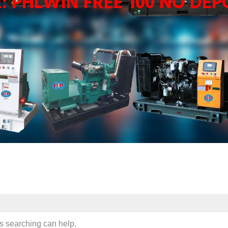
Ẻ:
PHLWIN FREE 100 NO DEP
ps searching can help.