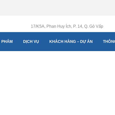
VPGD chính
17/K5A, Phan Huy Ích, P. 14, Q. Gò Vấp
 PHẨM
DỊCH VỤ
KHÁCH HÀNG – DỰ ÁN
THÔNG
THẺ:
PHLWIN ONLINE CASIN