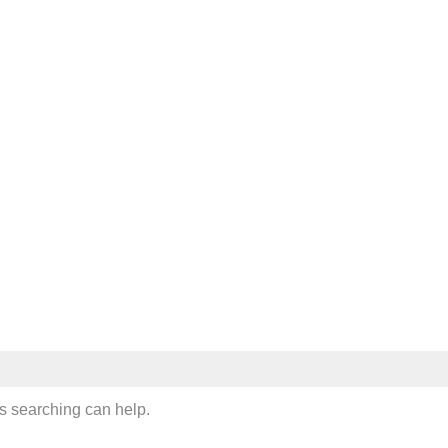
ps searching can help.