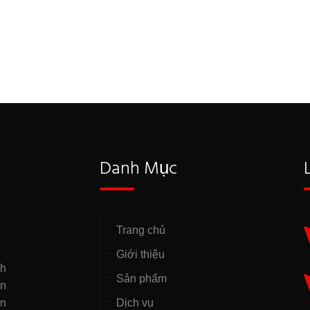
Danh Mục
Trang chủ
Giới thiệu
nh
Sản phẩm
̣n
ên
Dịch vụ