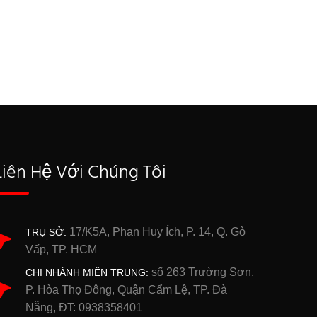
Liên Hệ Với Chúng Tôi
17/K5A, Phan Huy Ích, P. 14, Q. Gò
TRỤ SỞ:
Vấp, TP. HCM
số 263 Trường Sơn,
CHI NHÁNH MIỀN TRUNG:
P. Hòa Thọ Đông, Quận Cẩm Lệ, TP. Đà
Nẵng, ĐT: 0938358401