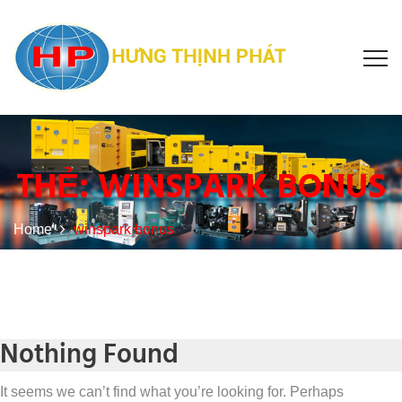
THẺ:
WINSPARK BONUS
Home
winspark bonus
Nothing Found
It seems we can’t find what you’re looking for. Perhaps