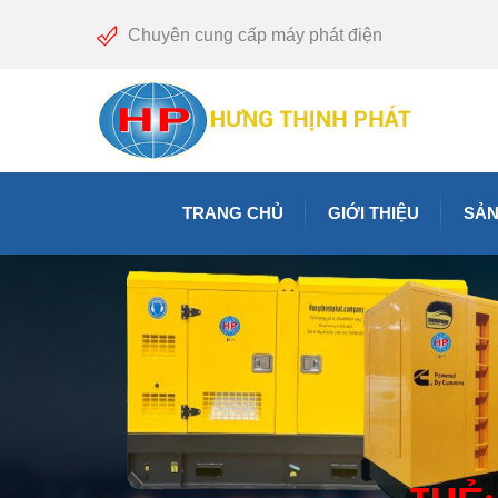
Chuyên cung cấp máy phát điện
TRANG CHỦ
GIỚI THIỆU
SẢN