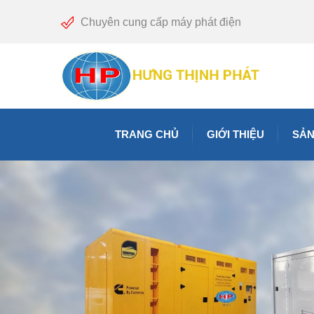
Chuyên cung cấp máy phát điện
TRANG CHỦ
GIỚI THIỆU
SẢN