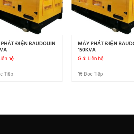
 PHÁT ĐIỆN BAUDOUIN
MÁY PHÁT ĐIỆN BAUD
KVA
150KVA
Liên hệ
Giá: Liên hệ
c Tiếp
Đọc Tiếp