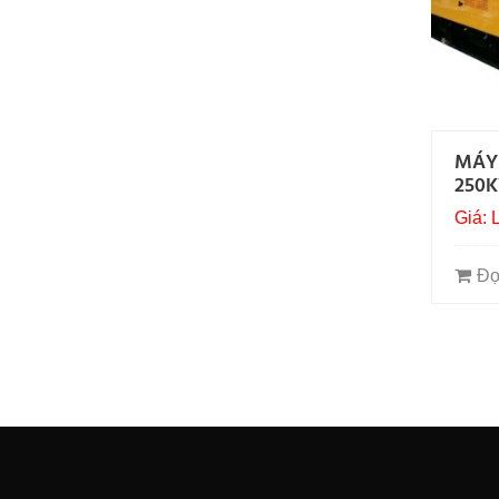
MÁY
250
Giá: 
Đọ