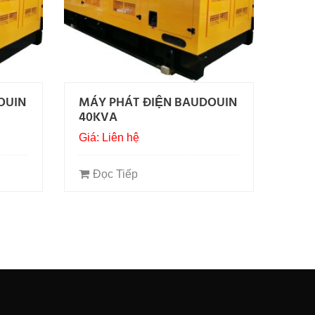
OUIN
MÁY PHÁT ĐIỆN BAUDOUIN
40KVA
Giá: Liên hệ
Đọc Tiếp