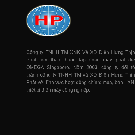
Công ty TNHH TM XNK Và XD Điện Hưng Thị
Phát tiền thân thuộc tập đoàn máy phát điê
OMEGA Singapore. Năm 2003, công ty đổi t
thành công ty TNHH TM và XD Điện Hưng Thị
Phát với lĩnh vực hoạt động chính: mua, bán - X
thiết bị điện máy công nghiệp.