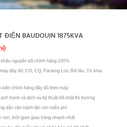
 ĐIỆN BAUDOUIN 1875KVA
hệ
 khẩu nguyên bộ chính hãng 100%
 máy đầy đủ: CO, CQ, Packing List, Bill tàu, Tờ khai
nh kiện chính hãng đầy đủ theo máy
ạnh tranh và dịch vụ kỹ thuật tốt nhất thị trường
ng dẫn vận hành tận nơi miễn phí
n nơi, thời gian giao hàng nhanh nhất